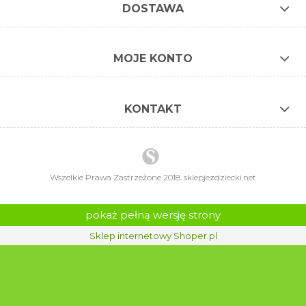
DOSTAWA
MOJE KONTO
KONTAKT
Wszelkie Prawa Zastrzeżone 2018. sklepjezdziecki.net
pokaż pełną wersję strony
Sklep internetowy Shoper.pl