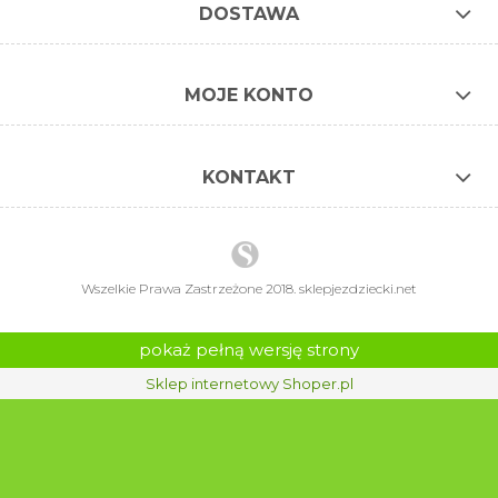
DOSTAWA
MOJE KONTO
KONTAKT
Wszelkie Prawa Zastrzeżone 2018. sklepjezdziecki.net
pokaż pełną wersję strony
Sklep internetowy Shoper.pl