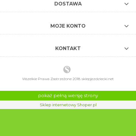
DOSTAWA
MOJE KONTO
KONTAKT
Wszelkie Prawa Zastrzeżone 2018. sklepjezdziecki.net
pokaż pełną wersję strony
Sklep internetowy Shoper.pl