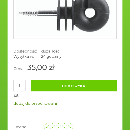
Dostępność:
duża ilość
Wysyłka w:
24 godziny
35,00 zł
Cena:
DO KOSZYKA
szt.
dodaj do przechowalni
Ocena: