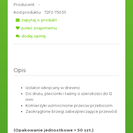
Producent:
-
Kod produktu:
72F2-75035
zapytaj o produkt
poleć znajomemu
dodaj opinię
Opis
Izolator wkręcany w drewno
Do drutu, plecionki i taśmy o szerokości do 12
mm
Kołnierzyki wzmocnione przeciw przebiciom
Zaokrąglone brzegi zabezpieczające przewód
(Opakowanie jednostkowe = 50 szt.)