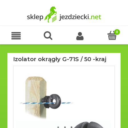
Izolator okrągły G-71S / 50 -kraj