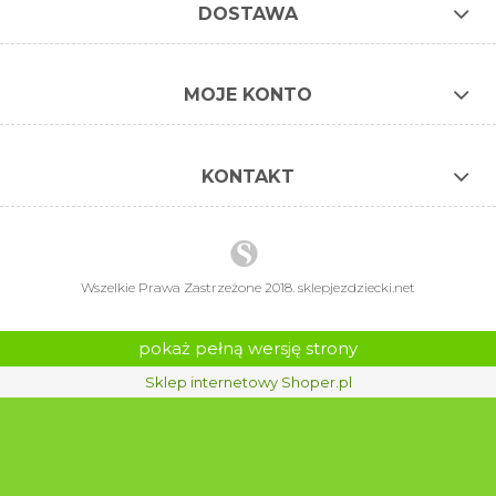
DOSTAWA
MOJE KONTO
KONTAKT
Wszelkie Prawa Zastrzeżone 2018. sklepjezdziecki.net
pokaż pełną wersję strony
Sklep internetowy Shoper.pl