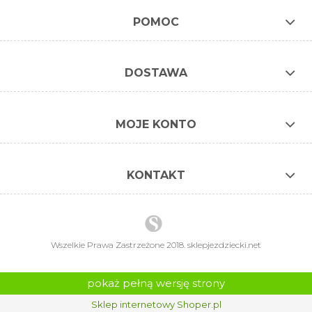
POMOC
DOSTAWA
MOJE KONTO
KONTAKT
Wszelkie Prawa Zastrzeżone 2018. sklepjezdziecki.net
pokaż pełną wersję strony
Sklep internetowy Shoper.pl